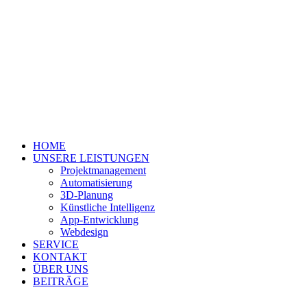
HOME
UNSERE LEISTUNGEN
Projektmanagement
Automatisierung
3D-Planung
Künstliche Intelligenz
App-Entwicklung
Webdesign
SERVICE
KONTAKT
ÜBER UNS
BEITRÄGE